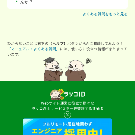
んか？
よくある質問をもっと見る
わからないことは右下の
【ヘルプ】
ボタンからAIに相談してみよう！
「マニュアル・よくある質問」
には、使い方に役立つ情報がまとまって
います。
Webサイト運営に役立つ様々な
ラッコWebサービスを一元管理する共通ID