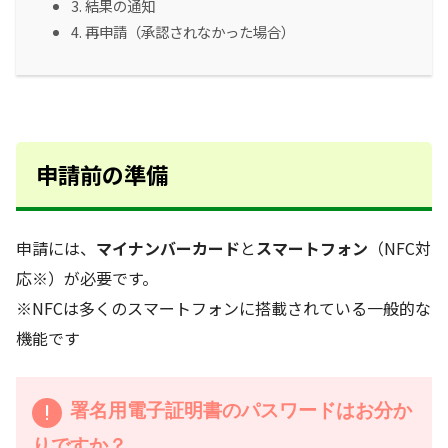
3. 結果の通知
4. 再申請（承認されなかった場合）
申請前の準備
申請には、
マイナンバーカード
と
スマートフォン
（NFC対
応※）が必要です。
※NFCは多くのスマートフォンに搭載されている一般的な
機能です
署名用電子証明書のパスワードはお分か
りですか？