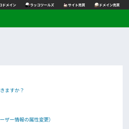
コドメイン
ラッコツールズ
サイト売買
ドメイン売買
できますか？
ーザー情報の属性変更）