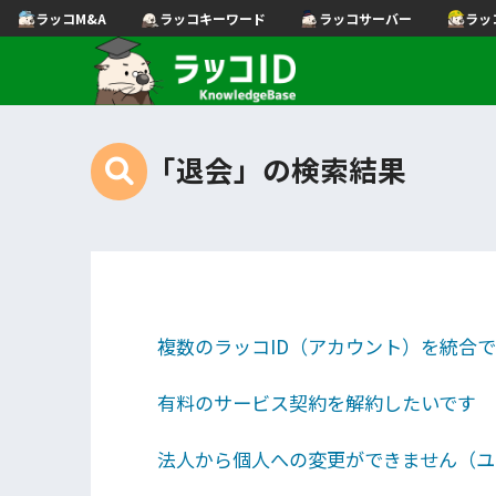
ラッコM&A
ラッコキーワード
ラッコサーバー
ラッ
「退会」の検索結果
複数のラッコID（アカウント）を統合
有料のサービス契約を解約したいです
法人から個人への変更ができません（ユ