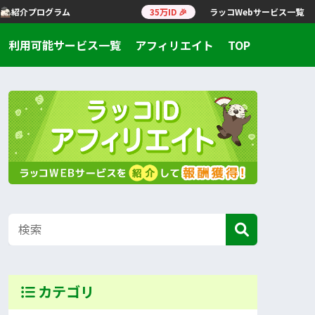
紹介プログラム
35万ID 🎉
ラッコWebサービス一覧
利用可能サービス一覧
アフィリエイト
TOP
カテゴリ