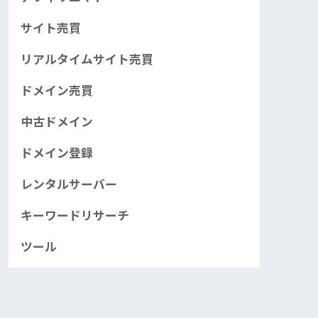
サイト売買
リアルタイムサイト売買
ドメイン売買
中古ドメイン
ドメイン登録
レンタルサーバー
キーワードリサーチ
ツール