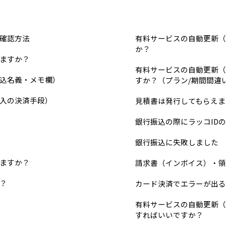
確認方法
有料サービスの自動更新（
か？
ますか？
有料サービスの自動更新（
振込名義・メモ欄）
すか？（プラン/期間間違い
入の決済手段）
見積書は発行してもらえま
銀行振込の際にラッコID
銀行振込に失敗しました
ますか？
請求書（インボイス）・領
？
カード決済でエラーが出る
有料サービスの自動更新（
すればいいですか？