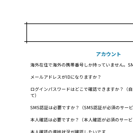
アカウント
海外在住で海外の携帯番号しか持っていません。S
メールアドレスがIDになりますか？
ログインパスワードはどこで確認できますか？（自
て）
SMS認証は必要ですか？（SMS認証が必須のサー
本人確認は必要ですか？（本人確認が必須のサービ
本人確認の進捗状況が確認したいです