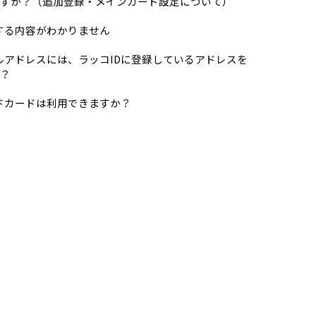
すか？（追加登録・メインカード設定について）
する内容がわかりません
ルアドレスには、ラッコIDに登録しているアドレスを
？
ドカードは利用できますか？