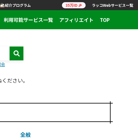
紹介プログラム
35万ID 🎉
ラッコWebサービス一覧
利用可能サービス一覧
アフィリエイト
TOP
退会
ねください。
全般