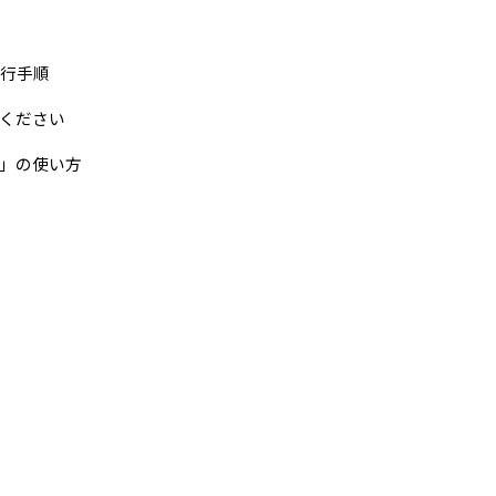
行手順
ください
プ」の使い方