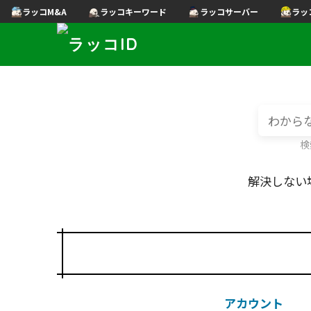
ラッコM&A
ラッコキーワード
ラッコサーバー
ラッ
検
解決しない
アカウント