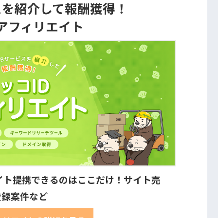
スを紹介して報酬獲得！
Dアフィリエイト
イト提携できるのはここだけ！サイト売
登録案件など