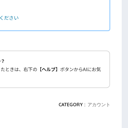
ください
か？
ったときは、右下の
【ヘルプ】
ボタンからAIにお気
CATEGORY :
アカウント