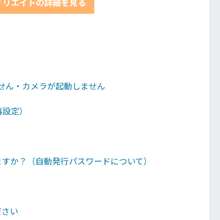
ィリエイトの詳細を見る
せん・カメラが起動しません
再設定）
ますか？（自動発行パスワードについて）
ださい