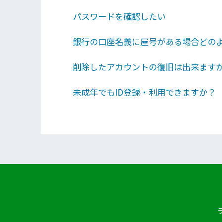
パスワードを確認したい
銀行の口座名義に屋号がある場合どの
削除したアカウントの復旧は出来ます
未成年でもID登録・利用できますか？