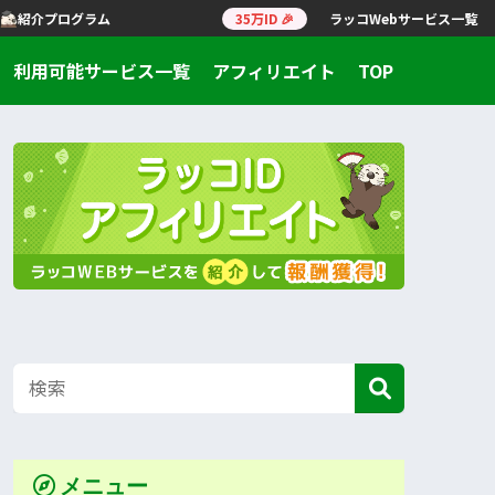
紹介プログラム
35万ID 🎉
ラッコWebサービス一覧
利用可能サービス一覧
アフィリエイト
TOP
メニュー