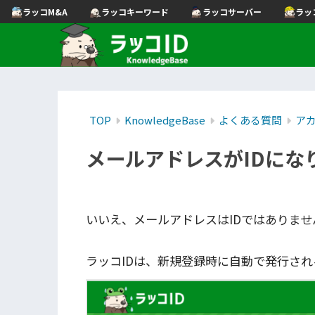
ラッコM&A
ラッコキーワード
ラッコサーバー
ラッ
TOP
KnowledgeBase
よくある質問
ア
メールアドレスがIDにな
いいえ、メールアドレスはIDではありませ
ラッコIDは、新規登録時に自動で発行され