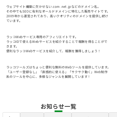
ウェブサイト構築に欠かせない.com .net .jpなどのドメイン名。

その中でもSEOに有利なオールドドメインに特化した販売サイトです。
2009年から運営されており、高いクオリティのドメインを提供し続け
ています。
ラッコWebサービス専用のアフィリエイトです。

ラッコIDで使えるWebサービスを紹介することで報酬を得ることがで
きます。

便利なラッコWebサービスを紹介して、報酬を獲得しましょう！
ラッコツールズはちょっと便利な無料のWebツールを提供しています。
「ユーザー登録なし」「直感的に使える」「サクサク動く」Web制作
系のツールを中心に、多様なジャンルを展開しています！
お知らせ一覧