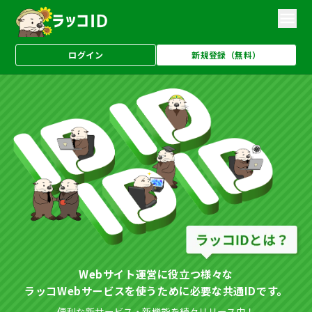
ログイン
新規登録（無料）
Webサイト運営に役立つ様々な
ラッコWebサービスを使うために必要な共通IDです。
便利な新サービス・新機能を続々リリース中！