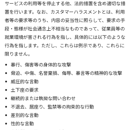
サービスの利用等を停止する他、法的措置を含め適切な措
置を行います。なお、カスタマーハラスメントとは、利用
者等の要求等のうち、内容の妥当性に照らして、要求の手
段・態様が社会通念上不相当なものであって、従業員等の
就業環境が害される行為を指し、具体的には以下のような
行為を指します。ただし、これらは例示であり、これらに
限りません。
暴行、傷害等の身体的な攻撃
脅迫、中傷、名誉棄損、侮辱、暴言等の精神的な攻撃
威圧的な言動
土下座の要求
継続的または執拗な問い合わせ
不退去、居座り、監禁等の拘束的な行動
差別的な言動
性的な言動