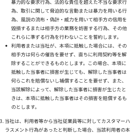
暴力的な要求行為、法的な責任を超えた不当な要求行
為、取引に関して脅迫的な言動または暴力を用いる行
為、風説の流布・偽計・威力を用いて相手方の信用を
毀損するまたは相手方の業務を妨害する行為、その他
これらに準ずる行為を行わないことを誓約します。
利用者または当社が、本項に抵触した場合には、その
相手方は何らの催告を要せず、直ちに利用契約等を解
除することができるものとします。この場合、本項に
抵触した当事者に損害が生じても、解除した当事者は
何らこれを賠償ないし補償することを要せず、また、
当該解除によって、解除した当事者に損害が生じたと
きは、本項に抵触した当事者はその損害を賠償するも
のとします。
当社は、利用者等から当社従業員等に対してカスタマーハ
ラスメント行為があったと判断した場合、当該利用者の本