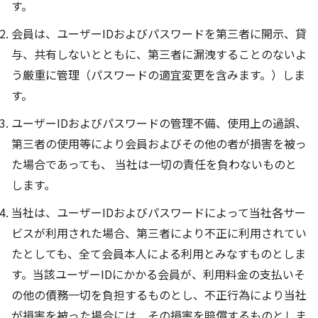
す。
会員は、ユーザーIDおよびパスワードを第三者に開示、貸
与、共有しないとともに、第三者に漏洩することのないよ
う厳重に管理（パスワードの適宜変更を含みます。）しま
す。
ユーザーIDおよびパスワードの管理不備、使用上の過誤、
第三者の使用等により会員およびその他の者が損害を被っ
た場合であっても、 当社は一切の責任を負わないものと
します。
当社は、ユーザーIDおよびパスワードによって当社各サー
ビスが利用された場合、第三者により不正に利用されてい
たとしても、全て会員本人による利用とみなすものとしま
す。当該ユーザーIDにかかる会員が、利用料金の支払いそ
の他の債務一切を負担するものとし、不正行為により当社
が損害を被った場合には、その損害を賠償するものとしま