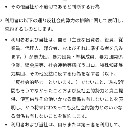
その他当社が不適切であると判断する行為
利用者は以下の通り反社会的勢力の排除に関して表明し、
誓約するものとします。
利用者および当社は、自ら（主要な出資者、役員、従
業員、代理人、媒介者、およびそれに準ずる者を含み
ます。）が暴力団、暴力団員・準構成員、暴力団関係
企業、総会屋等、社会運動等標ぼうゴロ、特殊知能暴
力集団、その他公益に反する行為をなす者（以下、
「反社会的勢力」といいます。）でないこと、過去5年
間もそうでなかったことおよび反社会的勢力と資金提
供、便宜供与その他いかなる関係も有しないことを表
明し、かつ将来にわたっても反社会的勢力とのいかな
る関係も有しないことを誓約します。
利用者および当社は、自らまたは第三者を利用して、