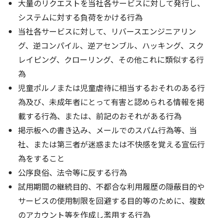
大量のリクエストを当社各サービスに対して発行し、
システムに対する負荷をかける行為
当社各サービスに対して、リバースエンジニアリン
グ、逆コンパイル、逆アセンブル、ハッキング、スク
レイピング、クローリング、その他これに類似する行
為
児童ポルノまたは児童虐待に相当するおそれのある行
為及び、未成年者にとって有害と認められる情報を掲
載する行為、または、前記のおそれがある行為
掲示板への書き込み、メールでのスパム行為等、当
社、または第三者が迷惑または不快感を覚える宣伝行
為をすること
公序良俗、法令等に反する行為
試用期間の継続目的、不都合な利用履歴の隠蔽目的や
サービスの使用制限を回避する目的等のために、複数
のアカウント等を作成し濫用する行為