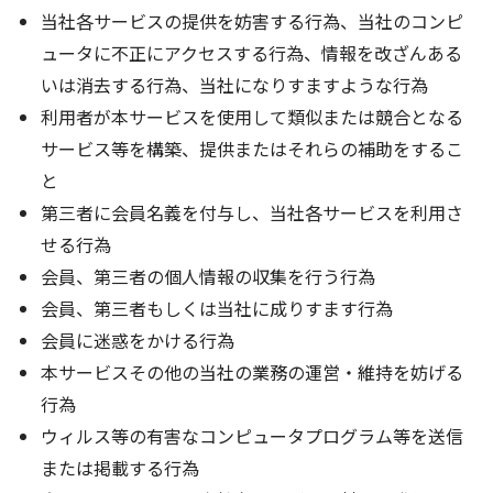
当社各サービスの提供を妨害する行為、当社のコンピ
ュータに不正にアクセスする行為、情報を改ざんある
いは消去する行為、当社になりすますような行為
利用者が本サービスを使用して類似または競合となる
サービス等を構築、提供またはそれらの補助をするこ
と
第三者に会員名義を付与し、当社各サービスを利用さ
せる行為
会員、第三者の個人情報の収集を行う行為
会員、第三者もしくは当社に成りすます行為
会員に迷惑をかける行為
本サービスその他の当社の業務の運営・維持を妨げる
行為
ウィルス等の有害なコンピュータプログラム等を送信
または掲載する行為