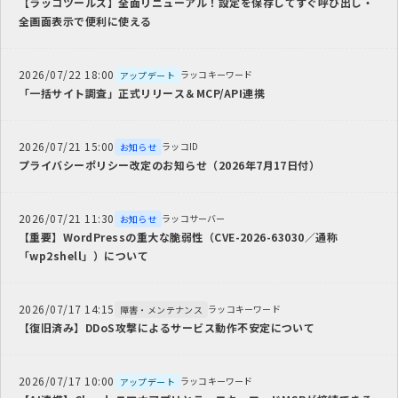
【ラッコツールズ】全面リニューアル！設定を保存してすぐ呼び出し・
全画面表示で便利に使える
2026/07/22 18:00
ラッコキーワード
アップデート
「一括サイト調査」正式リリース＆MCP/API連携
2026/07/21 15:00
ラッコID
お知らせ
プライバシーポリシー改定のお知らせ（2026年7月17日付）
2026/07/21 11:30
ラッコサーバー
お知らせ
【重要】WordPressの重大な脆弱性（CVE-2026-63030／通称
「wp2shell」）について
2026/07/17 14:15
ラッコキーワード
障害・メンテナンス
【復旧済み】DDoS攻撃によるサービス動作不安定について
2026/07/17 10:00
ラッコキーワード
アップデート