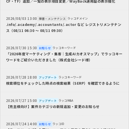
CF・TF）追加／一覧の表示項目変更／WayBack運用歴の表示強化
2026/08/03 13:00
ラッコドメイン
障害・メンテナンス
.info/.academy/.accountants/.actor など レジストリメンテナン
ス（08/11 06:30 ～ 08/11 09:30）
2026/07/30 15:30
ラッコキーワード
お知らせ
「2026年度マーケティング・集客｜生成AIカオスマップ」でラッコキー
ワードをご紹介いただきました（株式会社シード様）
2026/07/28 18:00
ラッコキーワード
アップデート
検索順位をチェックした時点の検索結果（SERP）を確認できるように
2026/07/27 15:00
ラッコM&A
アップデート
【売主様向け】案件カテゴリの新規追加・変更のお知らせ
2026/07/24 14:00
ラッコID
お知らせ