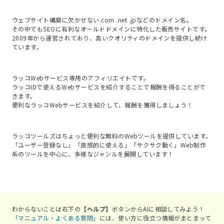
ウェブサイト構築に欠かせない.com .net .jpなどのドメイン名。

その中でもSEOに有利なオールドドメインに特化した販売サイトです。
2009年から運営されており、高いクオリティのドメインを提供し続け
ています。
ラッコWebサービス専用のアフィリエイトです。

ラッコIDで使えるWebサービスを紹介することで報酬を得ることがで
きます。

便利なラッコWebサービスを紹介して、報酬を獲得しましょう！
ラッコツールズはちょっと便利な無料のWebツールを提供しています。
「ユーザー登録なし」「直感的に使える」「サクサク動く」Web制作
系のツールを中心に、多様なジャンルを展開しています！
わからないことは右下の
【ヘルプ】
ボタンからAIに相談してみよう！
「マニュアル・よくある質問」
には、使い方に役立つ情報がまとまって