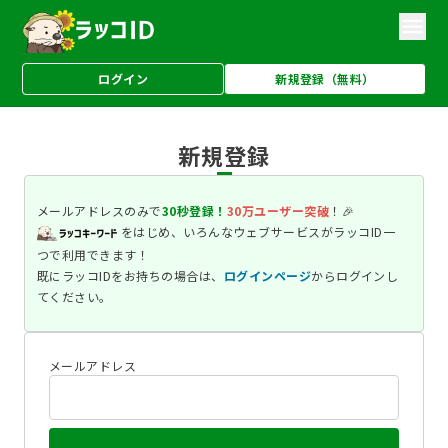
ログイン
新規登録（無料）
新規登録
メールアドレスのみで
30秒登録！
30万ユーザー突破
！🎉
をはじめ、いろんなウェブサービスが
ラッコID一
つで利用できます！
既にラッコIDをお持ちの場合は、
ログインページ
からログインし
てください。
メールアドレス